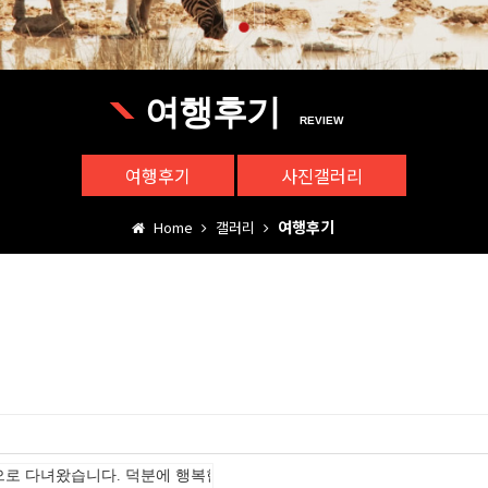
여행후기
REVIEW
여행후기
사진갤러리
여행후기
Home
갤러리